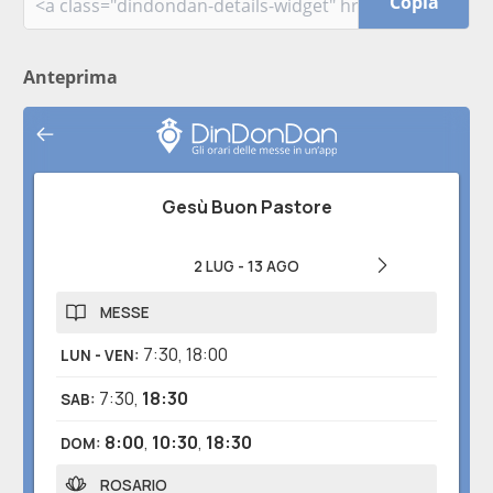
Copia
Anteprima