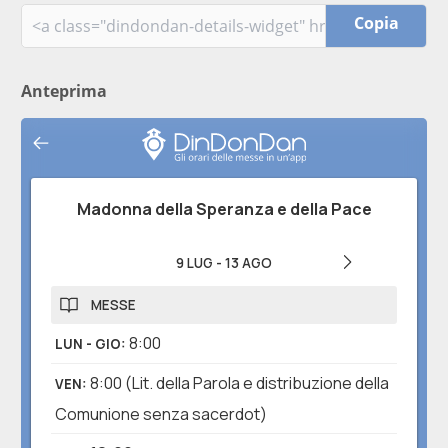
Copia
Anteprima