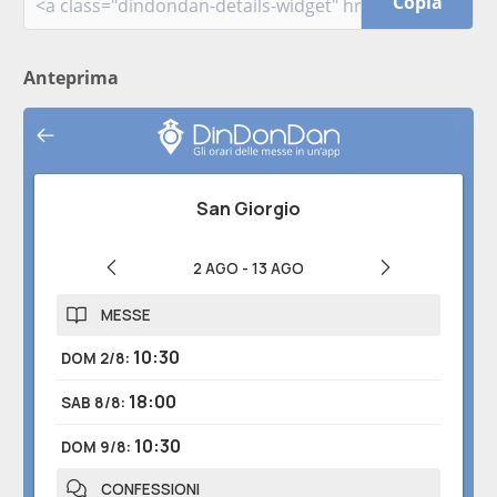
Copia
Anteprima