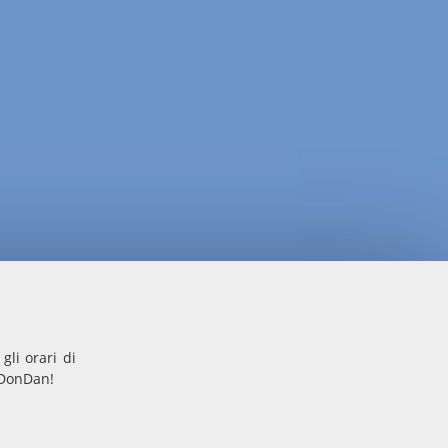
gli orari di
nDonDan!