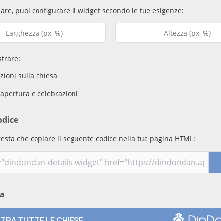
are, puoi configurare il widget secondo le tue esigenze:
trare:
ioni sulla chiesa
 apertura e celebrazioni
odice
resta che copiare il seguente codice nella tua pagina HTML:
ma