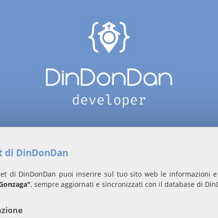
et di DinDonDan
et di DinDonDan puoi inserire sul tuo sito web le informazioni e 
 Gonzaga"
, sempre aggiornati e sincronizzati con il database di Di
azione