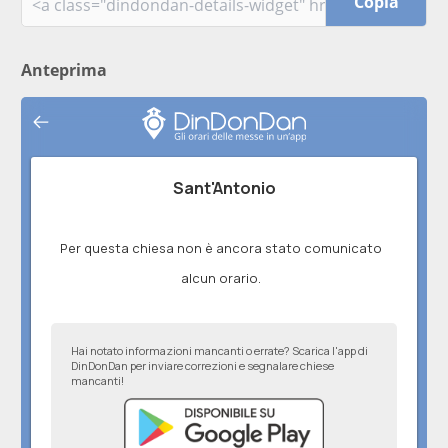
Copia
Anteprima