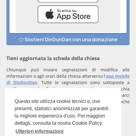
Tieni aggiornata la scheda della chiesa
Chiunque può inviare segnalazioni di modifica alle
informazioni o agli orari della chiesa attarverso l'
app mobile
di DinDonDan
. Tutte le segnalazioni sono sottoposte a
verifica manuale. Se invece rappresenti una parrocchia
registrati
con un account verificato per inviarci
comunicazioni prioritarie che saranno gestite entro poche
Questo sito utilizza cookie tecnici e, ove
ore.
presenti, statistici anonimizzati per garantirti
la migliore esperienza d'uso. Per maggiori
Per qualunque domanda scrivi a
info@dindondan.app
.
dettagli, consulta la nostra Cookie Policy.
Ulteriori informazioni