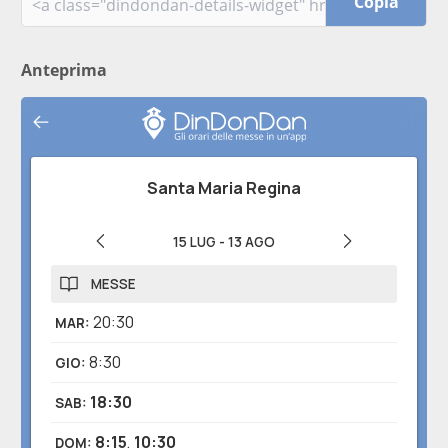
Copia
Anteprima