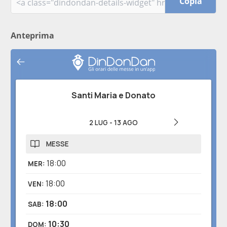
Copia
Anteprima