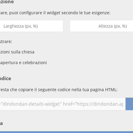
azione
are, puoi configurare il widget secondo le tue esigenze:
trare:
ioni sulla chiesa
 apertura e celebrazioni
odice
resta che copiare il seguente codice nella tua pagina HTML:
ma